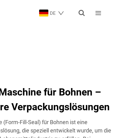


DE
-Maschine für Bohnen –
Ihre Verpackungslösungen
 (Form-Fill-Seal) für Bohnen ist eine
ösung, die speziell entwickelt wurde, um die