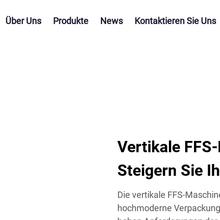
Über Uns
Produkte
News
Kontaktieren Sie Uns
Vertikale FFS
Steigern Sie 
Die vertikale FFS-Maschine
hochmoderne Verpackungsl