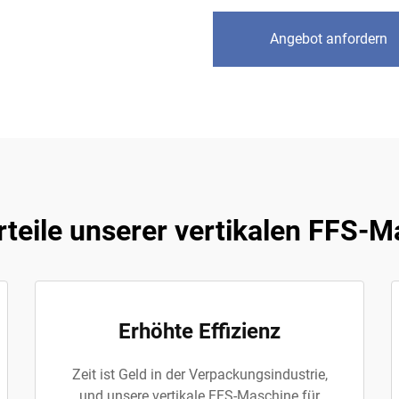
Angebot anfordern
teile unserer vertikalen FFS-M
Erhöhte Effizienz
Zeit ist Geld in der Verpackungsindustrie,
und unsere vertikale FFS-Maschine für