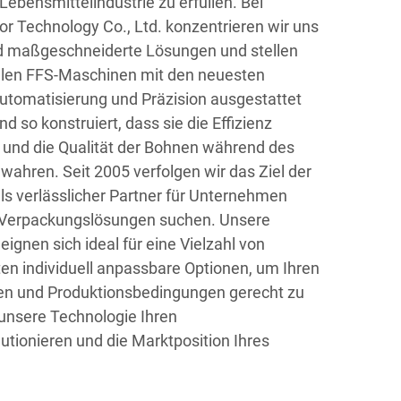
ebensmittelindustrie zu erfüllen. Bei
 Technology Co., Ltd. konzentrieren wir uns
d maßgeschneiderte Lösungen und stellen
kalen FFS-Maschinen mit den neuesten
utomatisierung und Präzision ausgestattet
d so konstruiert, dass sie die Effizienz
n und die Qualität der Bohnen während des
hren. Seit 2005 verfolgen wir das Ziel der
ls verlässlicher Partner für Unternehmen
ge Verpackungslösungen suchen. Unsere
ignen sich ideal für eine Vielzahl von
n individuell anpassbare Optionen, um Ihren
en und Produktionsbedingungen gerecht zu
 unsere Technologie Ihren
tionieren und die Marktposition Ihres