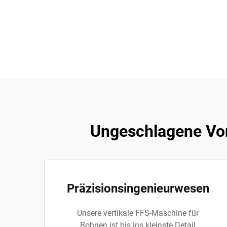
Ungeschlagene Vor
Präzisionsingenieurwesen
Unsere vertikale FFS-Maschine für
Bohnen ist bis ins kleinste Detail