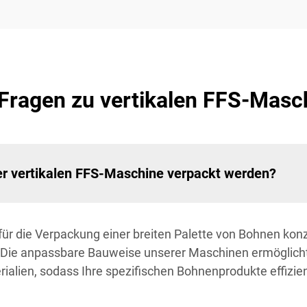
e Fragen zu vertikalen FFS-Masc
r vertikalen FFS-Maschine verpackt werden?
ür die Verpackung einer breiten Palette von Bohnen konz
Die anpassbare Bauweise unserer Maschinen ermöglich
lien, sodass Ihre spezifischen Bohnenprodukte effizien